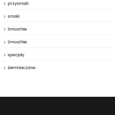
przysmaki
smaki
Smoothie
Smoothie
specjały
ziemniaczane