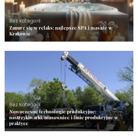
Bez kategorii
Zanurz się w relaks: najlepsze SPA i masaże w
Krakowie
Bez kategorii
Nowoczesne technologie produkcyjne:
nastrzykiwarki, masownice i linie produkcyjne w
praktyce