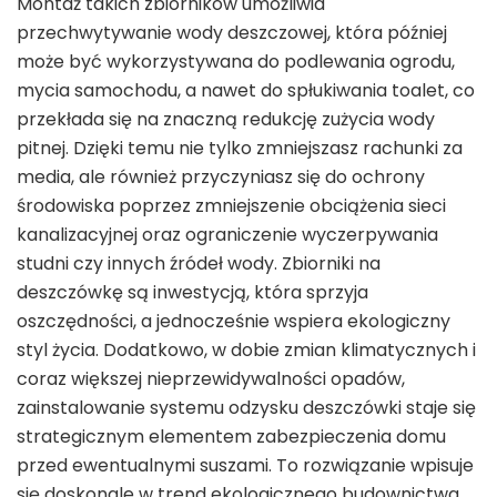
Montaż takich zbiorników umożliwia
przechwytywanie wody deszczowej, która później
może być wykorzystywana do podlewania ogrodu,
mycia samochodu, a nawet do spłukiwania toalet, co
przekłada się na znaczną redukcję zużycia wody
pitnej. Dzięki temu nie tylko zmniejszasz rachunki za
media, ale również przyczyniasz się do ochrony
środowiska poprzez zmniejszenie obciążenia sieci
kanalizacyjnej oraz ograniczenie wyczerpywania
studni czy innych źródeł wody. Zbiorniki na
deszczówkę są inwestycją, która sprzyja
oszczędności, a jednocześnie wspiera ekologiczny
styl życia. Dodatkowo, w dobie zmian klimatycznych i
coraz większej nieprzewidywalności opadów,
zainstalowanie systemu odzysku deszczówki staje się
strategicznym elementem zabezpieczenia domu
przed ewentualnymi suszami. To rozwiązanie wpisuje
się doskonale w trend ekologicznego budownictwa,