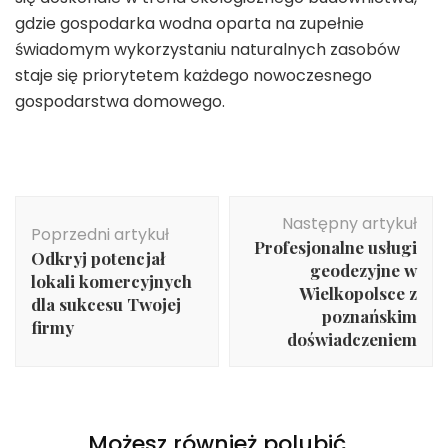
gdzie gospodarka wodna oparta na zupełnie
świadomym wykorzystaniu naturalnych zasobów
staje się priorytetem każdego nowoczesnego
gospodarstwa domowego.
Nawigacja
Następny artykuł
wpisu
Poprzedni artykuł
Profesjonalne usługi
Odkryj potencjał
geodezyjne w
lokali komercyjnych
Wielkopolsce z
dla sukcesu Twojej
poznańskim
firmy
doświadczeniem
Możesz również polubić…