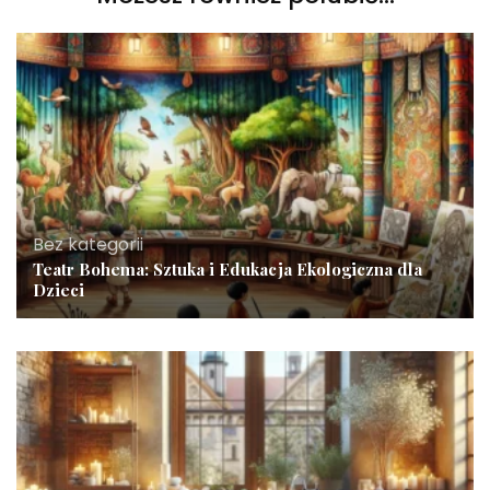
Bez kategorii
Teatr Bohema: Sztuka i Edukacja Ekologiczna dla
Dzieci