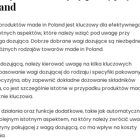
land
roduktów made in Poland jest kluczowy dla efektywnego
otnych aspektów, które należy wziąć pod uwagę przy
aga dozująca. Dobrze dobrane wagi dozujące są niezbędn
różnych rodzajów towarów made in Poland.
ozującą, należy kierować uwagę na kilka kluczowych
pasowanie wagi dozującej do rodzaju i specyfiki pakowan
cyzyjna, aby zapewnić dokładne dozowanie składników
, co jest szczególnie istotne w przypadku produktów ma
tnie kluczowa.
działania oraz funkcje dodatkowe, takie jak automatycz
 Kolejnym istotnym aspektem, na który należy zwrócić uwa
aszyny pakującej z wagą dozującą, co ma wpływ na koszty
ia.