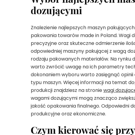
dozującymi
Znalezienie najlepszych maszyn pakujących
pakowania towarów made in Poland. Wagi do
precyzyjne oraz skuteczne odmierzenie ilo
odpowiedniej maszyny pakującej z wagą doz
rodzaju pakowanych materiałów. Na rynku d
warto zwrócić uwagę na ich parametry tech
dokonaniem wyboru warto zasięgnąć opinii e
typu maszyn. Więcej informacji na temat d
produkcji znajdziesz na stronie
wagi dozując
wagami dozującymi mogą znacząco zwiększ
jakość opakowania finalnego. Odpowiedni d
produkcyjne oraz ekonomiczne.
Czym kierować się prz