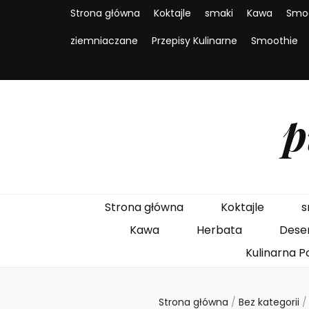
Strona główna
Koktajle
smaki
Kawa
Smo
ziemniaczane
Przepisy Kulinarne
Smoothie
p
Strona główna
Koktajle
s
Kawa
Herbata
Dese
Kulinarna P
Strona główna
/
Bez kategorii
/