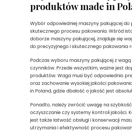
produktów made in Po
Wybór odpowiedniej maszyny pakującej do p
skutecznego procesu pakowania. Wśród ist
doborze maszyny pakującej, znajduje się w
do precyzyjnego i skutecznego pakowania 
Podczas wyboru maszyny pakującej z wagą d
czynników. Przede wszystkim, ważne jest do
produktów. Waga musi być odpowiednio pre
oraz zachowanie wysokiej jakości pakowania
in Poland, gdzie dbałość o jakość jest absolu
Ponadto, należy zwrócić uwagę na szybkość 
oczyszczanie czy systemy kontroli jakości.
jest także łatwość obsługi i konserwacji m
utrzymania i efektywność procesu pakowan