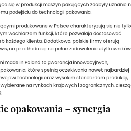
jące się w produkcji maszyn pakujących zdobyły uznanie 
mu podejściu do technologii pakowania.
cymi produkowane w Polsce charakteryzują się nie tylk
tym wachlarzem funkcji, które pozwalają dostosować
 każdego klienta. Dodatkowo, polskie firmy oferują
is, co przekłada się na pełne zadowolenie użytkowników
i made in Poland to gwarancja innowacyjnych,
akowania, które spełnią oczekiwania nawet najbardziej
zwojowi technologii oraz wysokim standardom produkcji,
 wybierane na rynkach krajowych i zagranicznych, cieszą
.
kie opakowania – synergia