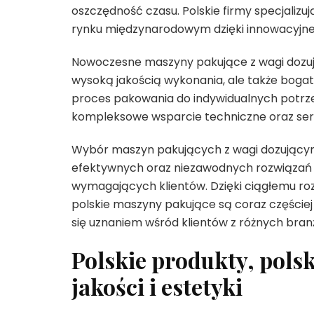
oszczędność czasu. Polskie firmy specjalizu
rynku międzynarodowym dzięki innowacyjne
Nowoczesne maszyny pakujące z wagi dozują
wysoką jakością wykonania, ale także boga
proces pakowania do indywidualnych potrzeb
kompleksowe wsparcie techniczne oraz serw
Wybór maszyn pakujących z wagi dozującym
efektywnych oraz niezawodnych rozwiązań p
wymagających klientów. Dzięki ciągłemu ro
polskie maszyny pakujące są coraz częściej
się uznaniem wśród klientów z różnych branż
Polskie produkty, pols
jakości i estetyki