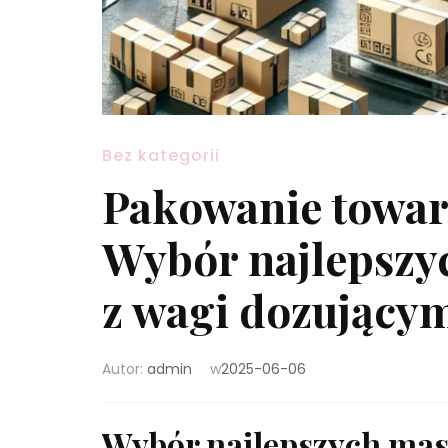
Bez kategorii
Pakowanie towar
Wybór najlepszy
z wagi dozujący
Autor:
admin
w
2025-06-06
Wybór najlepszych mas