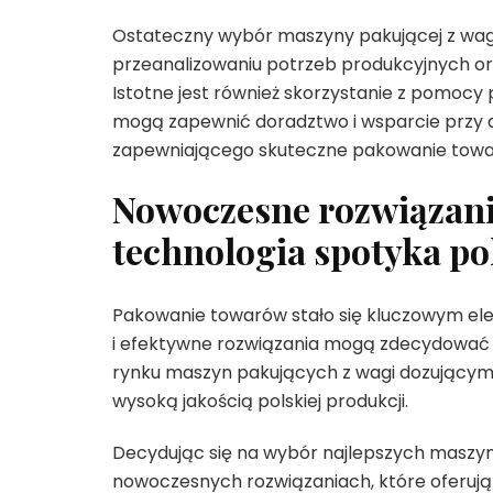
Ostateczny wybór maszyny pakującej z wag
przeanalizowaniu potrzeb produkcyjnych o
Istotne jest również skorzystanie z pomoc
mogą zapewnić doradztwo i wsparcie przy d
zapewniającego skuteczne pakowanie towa
Nowoczesne rozwiązan
technologia spotyka po
Pakowanie towarów stało się kluczowym elem
i efektywne rozwiązania mogą zdecydować o
rynku maszyn pakujących z wagi dozującymi
wysoką jakością polskiej produkcji.
Decydując się na wybór najlepszych maszyn
nowoczesnych rozwiązaniach, które oferują 