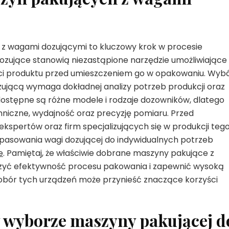
 z wagami dozującymi to kluczowy krok w procesie
zujące stanowią niezastąpione narzędzie umożliwiające
ści produktu przed umieszczeniem go w opakowaniu. Wyb
ującą wymaga dokładnej analizy potrzeb produkcji oraz
ostępne są różne modele i rodzaje dozowników, dlatego
niczne, wydajność oraz precyzję pomiaru. Przed
kspertów oraz firm specjalizujących się w produkcji teg
opasowania wagi dozującej do indywidualnych potrzeb
e
. Pamiętaj, że właściwie dobrane maszyny pakujące z
yć efektywność procesu pakowania i zapewnić wysoką
obór tych urządzeń może przynieść znaczące korzyści
y wyborze maszyny pakującej d