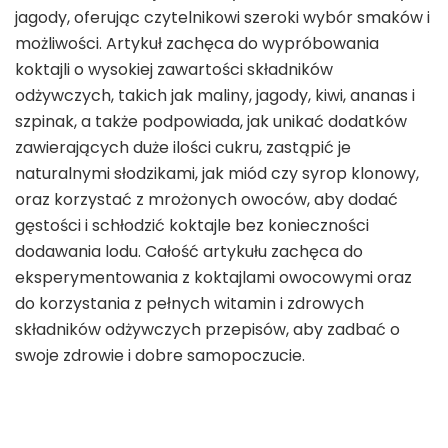
jagody, oferując czytelnikowi szeroki wybór smaków i
możliwości. Artykuł zachęca do wypróbowania
koktajli o wysokiej zawartości składników
odżywczych, takich jak maliny, jagody, kiwi, ananas i
szpinak, a także podpowiada, jak unikać dodatków
zawierających duże ilości cukru, zastąpić je
naturalnymi słodzikami, jak miód czy syrop klonowy,
oraz korzystać z mrożonych owoców, aby dodać
gęstości i schłodzić koktajle bez konieczności
dodawania lodu. Całość artykułu zachęca do
eksperymentowania z koktajlami owocowymi oraz
do korzystania z pełnych witamin i zdrowych
składników odżywczych przepisów, aby zadbać o
swoje zdrowie i dobre samopoczucie.