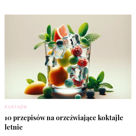
Koktajle
10 przepisów na orzeźwiające koktajle
letnie