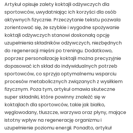
Artykuł opisuje zalety koktajli odżywczych dla
sportowców, uwydatniając ich korzyści dla osób
aktywnych fizycznie. Przeczytanie tekstu pozwala
zorientować się, że szybkie i wygodne spożywanie
koktajli odżywczych stanowi doskonałą opcję
uzupełnienia składników odżywczych, niezbędnych
do regeneracji mięśni po treningu. Dodatkowo,
poprzez personalizację koktajli można precyzyjnie
dopasować ich skład do indywidualnych potrzeb
sportowców, co sprzyja optymalnemu wsparciu
procesów metabolicznych związanych z wysiłkiem
fizycznym. Poza tym, artykuł omawia skuteczne
super składniki, które powinny znaleźć się w
koktajlach dla sportowców, takie jak białko,
węglowodany, tłuszcze, warzywa oraz płyny, mające
istotny wpływ na regenerację organizmu i
uzupełnienie poziomu energii. Ponadto, artykuł