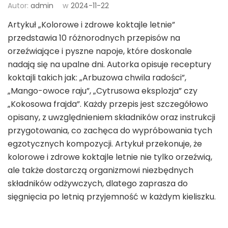
Autor:
admin
w
2024-11-22
Artykuł „Kolorowe i zdrowe koktajle letnie”
przedstawia 10 różnorodnych przepisów na
orzeźwiające i pyszne napoje, które doskonale
nadają się na upalne dni. Autorka opisuje receptury
koktajli takich jak: „Arbuzowa chwila radości”,
„Mango-owoce raju”, „Cytrusowa eksplozja” czy
„Kokosowa frajda”. Każdy przepis jest szczegółowo
opisany, z uwzględnieniem składników oraz instrukcji
przygotowania, co zachęca do wypróbowania tych
egzotycznych kompozycji. Artykuł przekonuje, że
kolorowe i zdrowe koktajle letnie nie tylko orzeźwią,
ale także dostarczą organizmowi niezbędnych
składników odżywczych, dlatego zaprasza do
sięgnięcia po letnią przyjemność w każdym kieliszku.