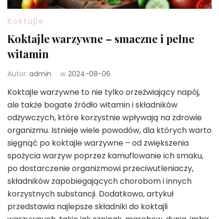
Koktajle
Koktajle warzywne – smaczne i pełne
witamin
Autor:
admin
w
2024-08-06
Koktajle warzywne to nie tylko orzeźwiający napój,
ale także bogate źródło witamin i składników
odżywczych, które korzystnie wpływają na zdrowie
organizmu. Istnieje wiele powodów, dla których warto
sięgnąć po koktajle warzywne – od zwiększenia
spożycia warzyw poprzez kamuflowanie ich smaku,
po dostarczenie organizmowi przeciwutleniaczy,
składników zapobiegających chorobom i innych
korzystnych substancji. Dodatkowo, artykuł
przedstawia najlepsze składniki do koktajli