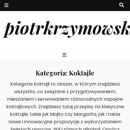
piotrkrzymowsk
Kategoria:
Koktajle
Kategoria koktajli to obszar, w którym znajdziesz
wszystko, co związane z przygotowywaniem,
mieszaniem i serwowaniem różnorodnych napojów
koktajlowych. Znajdziesz tutaj przepisy na klasyczne
koktajle, takie jak Mojito czy Margarita, jak i także
nowe i innowacyjne propozycje z wykorzystaniem
świeżych owoców, ziół i różnych alkoholi. Oprócz