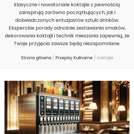
klasyczne i nowatorskie koktajle z pewnością
zainspirują zarówno początkujących, jak i
doświadczonych entuzjastów sztuki drinków.
Eksperckie porady odnośnie zestawiania smaków,
dekorowania koktajli i technik mieszania zapewnią, że
Twoje przyjęcia zawsze będą niezapomniane.
Strona główna
/
Przepisy Kulinarne
/
Koktajle