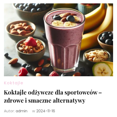
Koktajle
Koktajle odżywcze dla sportowców –
zdrowe i smaczne alternatywy
Autor:
admin
w
2024-11-16