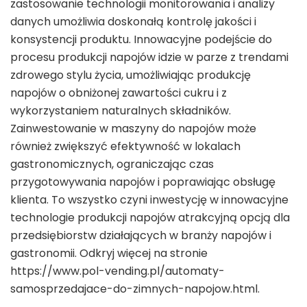
zastosowanie technologii monitorowania i analizy
danych umożliwia doskonałą kontrolę jakości i
konsystencji produktu. Innowacyjne podejście do
procesu produkcji napojów idzie w parze z trendami
zdrowego stylu życia, umożliwiając produkcję
napojów o obniżonej zawartości cukru i z
wykorzystaniem naturalnych składników.
Zainwestowanie w maszyny do napojów może
również zwiększyć efektywność w lokalach
gastronomicznych, ograniczając czas
przygotowywania napojów i poprawiając obsługę
klienta. To wszystko czyni inwestycję w innowacyjne
technologie produkcji napojów atrakcyjną opcją dla
przedsiębiorstw działających w branży napojów i
gastronomii. Odkryj więcej na stronie
https://www.pol-vending.pl/automaty-
samosprzedajace-do-zimnych-napojow.html.