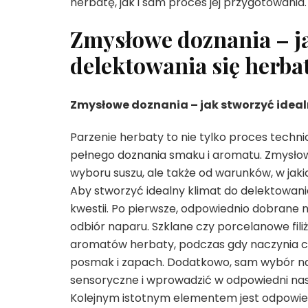
herbatę, jak i sam proces jej przygotowania.
Zmysłowe doznania – ja
delektowania się herba
Zmysłowe doznania – jak stworzyć ideal
Parzenie herbaty to nie tylko proces techni
pełnego doznania smaku i aromatu. Zmysłowe
wyboru suszu, ale także od warunków, w jaki
Aby stworzyć idealny klimat do delektowania
kwestii. Po pierwsze, odpowiednio dobrane
odbiór naparu. Szklane czy porcelanowe fili
aromatów herbaty, podczas gdy naczynia c
posmak i zapach. Dodatkowo, sam wybór n
sensoryczne i wprowadzić w odpowiedni nast
Kolejnym istotnym elementem jest odpowied