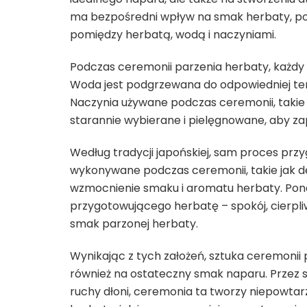
ma bezpośredni wpływ na smak herbaty, pon
pomiędzy herbatą, wodą i naczyniami.
Podczas ceremonii parzenia herbaty, każdy 
Woda jest podgrzewana do odpowiedniej tem
Naczynia używane podczas ceremonii, takie j
starannie wybierane i pielęgnowane, aby z
Według tradycji japońskiej, sam proces prz
wykonywane podczas ceremonii, takie jak de
wzmocnienie smaku i aromatu herbaty. Pona
przygotowującego herbatę – spokój, cierpl
smak parzonej herbaty.
Wynikając z tych założeń, sztuka ceremonii 
również na ostateczny smak naparu. Przez 
ruchy dłoni, ceremonia ta tworzy niepowta