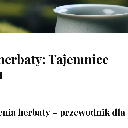
herbaty: Tajemnice
u
nia herbaty – przewodnik dla