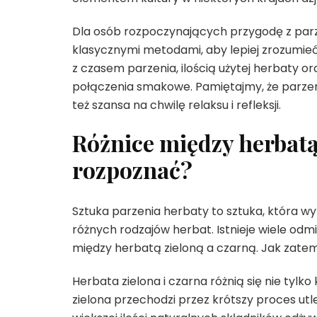
Dla osób rozpoczynających przygodę z par
klasycznymi metodami, aby lepiej zrozumi
z czasem parzenia, ilością użytej herbaty 
połączenia smakowe. Pamiętajmy, że parzen
też szansa na chwilę relaksu i refleksji.
Różnice między herbatą 
rozpoznać?
Sztuka parzenia herbaty to sztuka, która wy
różnych rodzajów herbat. Istnieje wiele odm
między herbatą zieloną a czarną. Jak zate
Herbata zielona i czarna różnią się nie tylk
zielona przechodzi przez krótszy proces ut