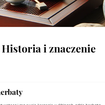
 Historia i znaczenie
herbaty