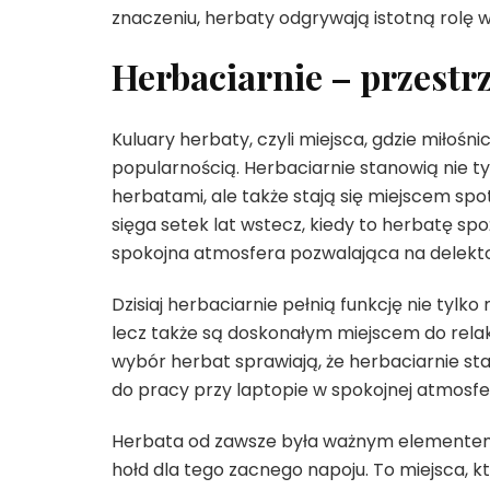
znaczeniu, herbaty odgrywają istotną rolę 
Herbaciarnie – przestrz
Kuluary herbaty, czyli miejsca, gdzie miłośn
popularnością. Herbaciarnie stanowią nie t
herbatami, ale także stają się miejscem spo
sięga setek lat wstecz, kiedy to herbatę 
spokojna atmosfera pozwalająca na delekt
Dzisiaj herbaciarnie pełnią funkcję nie tylk
lecz także są doskonałym miejscem do relaksu
wybór herbat sprawiają, że herbaciarnie st
do pracy przy laptopie w spokojnej atmosfe
Herbata od zawsze była ważnym elementem ku
hołd dla tego zacnego napoju. To miejsca, k