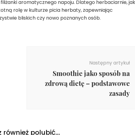
filiżanki aromatycznego napoju. Dlatego herbaciarnie, ja
totną rolę w kulturze picia herbaty, zapewniając
stwie bliskich czy nowo poznanych osób.
Następny artykuł
Smoothie jako sposób na
zdrową dietę – podstawowe
zasady
 również polubić…