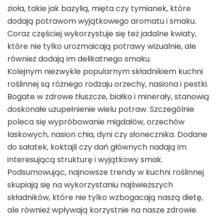
zioła, takie jak bazylią, mięta czy tymianek, które
dodają potrawom wyjątkowego aromatu i smaku.
Coraz częściej wykorzystuje się też jadalne kwiaty,
które nie tylko urozmaicają potrawy wizualnie, ale
również dodają im delikatnego smaku.
Kolejnym niezwykle popularnym składnikiem kuchni
roślinnej są różnego rodzaju orzechy, nasiona i pestki.
Bogate w zdrowe tłuszcze, białko i minerały, stanowią
doskonałe uzupełnienie wielu potraw. Szczególnie
poleca się wypróbowanie migdałów, orzechów
laskowych, nasion chia, dyni czy słonecznika. Dodane
do sałatek, koktajli czy dań głównych nadają im
interesującą strukturę i wyjątkowy smak.
Podsumowując, najnowsze trendy w kuchni roślinnej
skupiają się na wykorzystaniu najświeższych
składników, które nie tylko wzbogacają naszą dietę,
ale również wpływają korzystnie na nasze zdrowie.