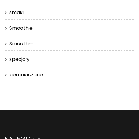
smaki
Smoothie
Smoothie
specjały
ziemniaczane
KATEGORIE