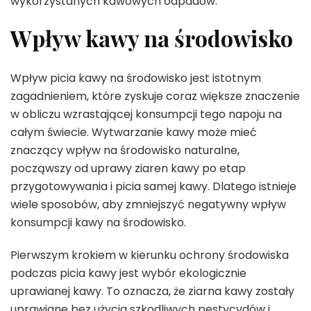
wykorzystanych kawowych odpadów.
Wpływ kawy na środowisko
Wpływ picia kawy na środowisko jest istotnym
zagadnieniem, które zyskuje coraz większe znaczenie
w obliczu wzrastającej konsumpcji tego napoju na
całym świecie. Wytwarzanie kawy może mieć
znaczący wpływ na środowisko naturalne,
począwszy od uprawy ziaren kawy po etap
przygotowywania i picia samej kawy. Dlatego istnieje
wiele sposobów, aby zmniejszyć negatywny wpływ
konsumpcji kawy na środowisko.
Pierwszym krokiem w kierunku ochrony środowiska
podczas picia kawy jest wybór ekologicznie
uprawianej kawy. To oznacza, że ziarna kawy zostały
uprawiane bez użycia szkodliwych pestycydów i