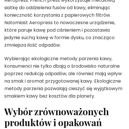
Aeropress. French press wykorzystuje metalową
siatkę do oddzielenia fusów od kawy, eliminując
konieczność korzystania z papierowych filtrów.
Natomiast Aeropress to nowoczesne urządzenie,
które paruje kawę pod ciśnieniem i pozostawia
jedynie suchą kawę w formie dysku, co znacząco
zmniejsza ilość odpadów.
Wybierając ekologiczne metody parzenia kawy,
konsumenci nie tylko dbają o środowisko naturalne
poprzez redukcję odpadów, ale również mają wpływ
na smak i aromat przygotowanej kawy. Ekologiczne
metody parzenia pozwalają cieszyć się wyjątkowym
smakiem kawy bez kosztów dla planety.
Wybór zrównoważonych
produktów i opakowań