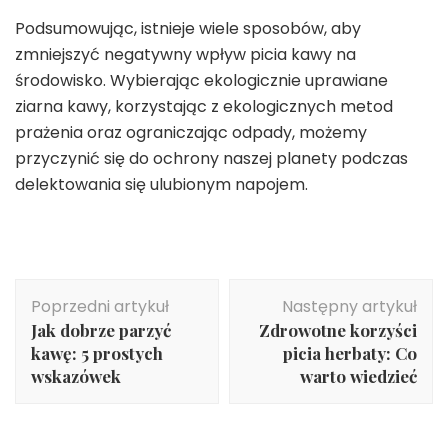
Podsumowując, istnieje wiele sposobów, aby
zmniejszyć negatywny wpływ picia kawy na
środowisko. Wybierając ekologicznie uprawiane
ziarna kawy, korzystając z ekologicznych metod
prażenia oraz ograniczając odpady, możemy
przyczynić się do ochrony naszej planety podczas
delektowania się ulubionym napojem.
Nawigacja
Poprzedni artykuł
Następny artykuł
wpisu
Jak dobrze parzyć
Zdrowotne korzyści
kawę: 5 prostych
picia herbaty: Co
wskazówek
warto wiedzieć