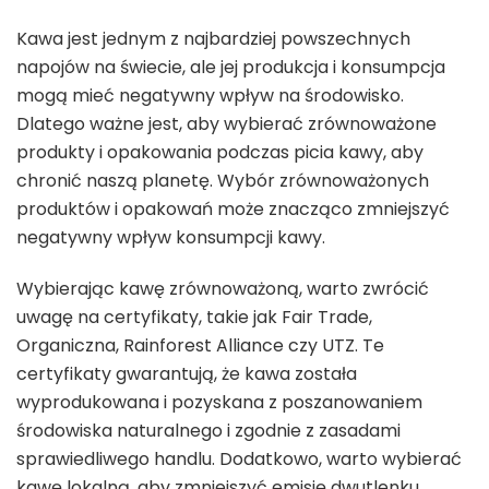
Kawa jest jednym z najbardziej powszechnych
napojów na świecie, ale jej produkcja i konsumpcja
mogą mieć negatywny wpływ na środowisko.
Dlatego ważne jest, aby wybierać zrównoważone
produkty i opakowania podczas picia kawy, aby
chronić naszą planetę. Wybór zrównoważonych
produktów i opakowań może znacząco zmniejszyć
negatywny wpływ konsumpcji kawy.
Wybierając kawę zrównoważoną, warto zwrócić
uwagę na certyfikaty, takie jak Fair Trade,
Organiczna, Rainforest Alliance czy UTZ. Te
certyfikaty gwarantują, że kawa została
wyprodukowana i pozyskana z poszanowaniem
środowiska naturalnego i zgodnie z zasadami
sprawiedliwego handlu. Dodatkowo, warto wybierać
kawę lokalną, aby zmniejszyć emisję dwutlenku